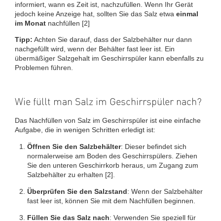
informiert, wann es Zeit ist, nachzufüllen. Wenn Ihr Gerät
jedoch keine Anzeige hat, sollten Sie das Salz etwa
einmal
im Monat
nachfüllen [2]
Tipp:
Achten Sie darauf, dass der Salzbehälter nur dann
nachgefüllt wird, wenn der Behälter fast leer ist. Ein
übermäßiger Salzgehalt im Geschirrspüler kann ebenfalls zu
Problemen führen.
Wie füllt man Salz im Geschirrspüler nach?
Das Nachfüllen von Salz im Geschirrspüler ist eine einfache
Aufgabe, die in wenigen Schritten erledigt ist:
Öffnen Sie den Salzbehälter
: Dieser befindet sich
normalerweise am Boden des Geschirrspülers. Ziehen
Sie den unteren Geschirrkorb heraus, um Zugang zum
Salzbehälter zu erhalten [2].
Überprüfen Sie den Salzstand
: Wenn der Salzbehälter
fast leer ist, können Sie mit dem Nachfüllen beginnen.
Füllen Sie das Salz nach
: Verwenden Sie speziell für