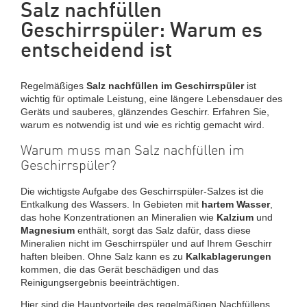
Salz nachfüllen
Geschirrspüler: Warum es
entscheidend ist
Regelmäßiges
Salz nachfüllen im Geschirrspüler
ist
wichtig für optimale Leistung, eine längere Lebensdauer des
Geräts und sauberes, glänzendes Geschirr. Erfahren Sie,
warum es notwendig ist und wie es richtig gemacht wird.
Warum muss man Salz nachfüllen im
Geschirrspüler?
Die wichtigste Aufgabe des Geschirrspüler-Salzes ist die
Entkalkung des Wassers. In Gebieten mit
hartem Wasser
,
das hohe Konzentrationen an Mineralien wie
Kalzium
und
Magnesium
enthält, sorgt das Salz dafür, dass diese
Mineralien nicht im Geschirrspüler und auf Ihrem Geschirr
haften bleiben. Ohne Salz kann es zu
Kalkablagerungen
kommen, die das Gerät beschädigen und das
Reinigungsergebnis beeinträchtigen.
Hier sind die Hauptvorteile des regelmäßigen Nachfüllens