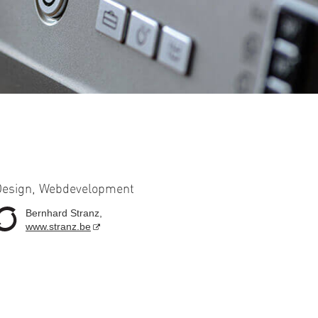
esign, Webdevelopment
Bernhard Stranz,
www.stranz.be