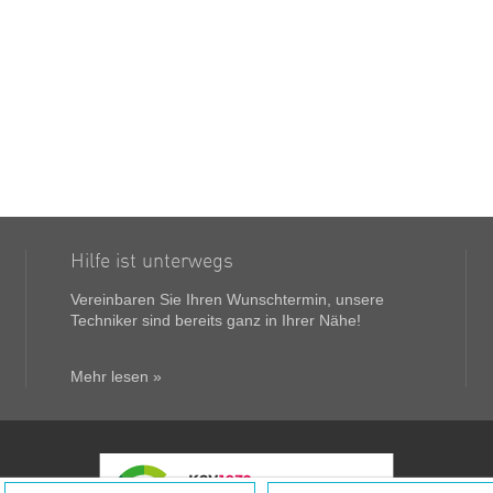
Hilfe ist unterwegs
Vereinbaren Sie Ihren Wunschtermin, unsere
Techniker sind bereits ganz in Ihrer Nähe!
Mehr lesen »