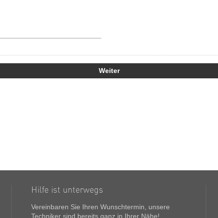
Hilfe ist unterwegs
Vereinbaren Sie Ihren Wunschtermin, unsere
Techniker sind bereits ganz in Ihrer Nähe!