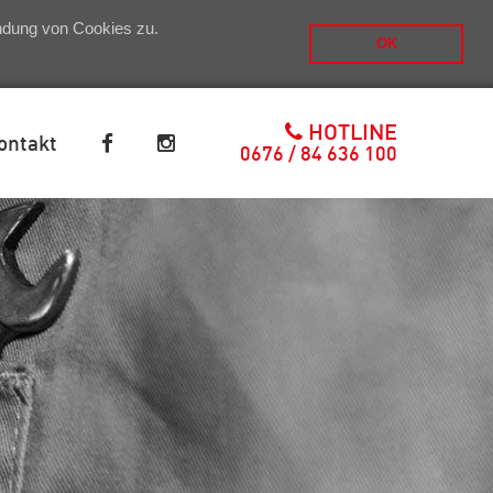
endung von Cookies zu.
OK
HOTLINE
ontakt
0676 / 84 636 100