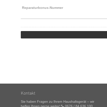
Reparaturbonus-Nummer
Kontakt
Sie haben Fragen zu Ihrem Haushaltsgerät – wir
helfen Ihnen gerne weiter!
0676 / 84 636 100