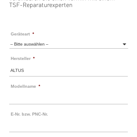
TSF-Reparaturexperten
Geräteart
*
Hersteller
*
Modellname
*
E-Nr. bzw. PNC-Nr.