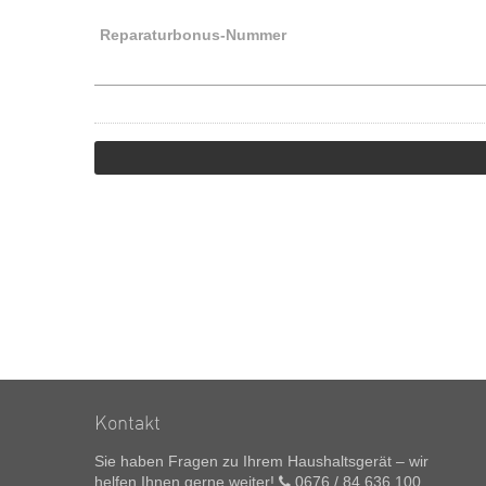
Reparaturbonus-Nummer
Kontakt
Sie haben Fragen zu Ihrem Haushaltsgerät – wir
helfen Ihnen gerne weiter!
0676 / 84 636 100