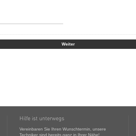
Hilfe ist unterwegs
Vereinbaren Sie Ihren Wunschtermin, unsere
Techniker sind bereits ganz in Ihrer Nähe!