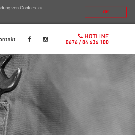
endung von Cookies zu.
OK
HOTLINE
ontakt
0676 / 84 636 100