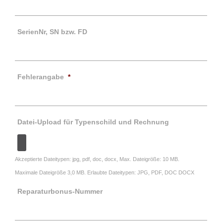
SerienNr, SN bzw. FD
Fehlerangabe
*
Datei-Upload für Typenschild und Rechnung
Akzeptierte Dateitypen: jpg, pdf, doc, docx, Max. Dateigröße: 10 MB.
Maximale Dateigröße 3,0 MB. Erlaubte Dateitypen: JPG, PDF, DOC DOCX
Reparaturbonus-Nummer